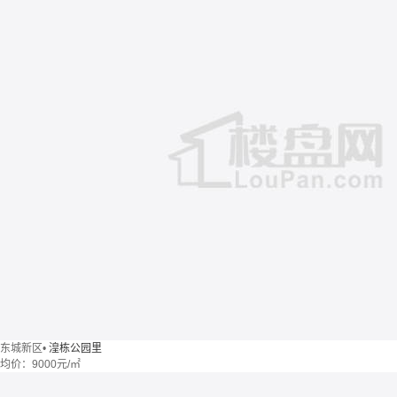
东城新区
•
湟栋公园里
均价：
9000元/㎡