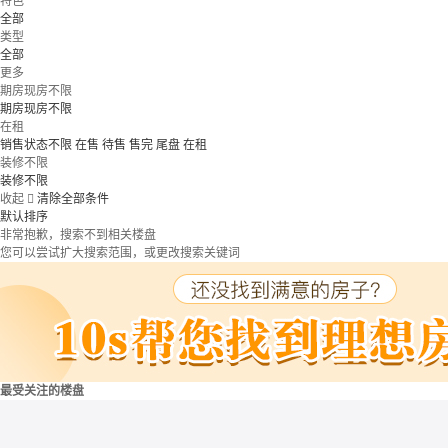
特色
全部
类型
全部
更多
期房现房不限
期房现房不限
在租
销售状态不限
在售
待售
售完
尾盘
在租
装修不限
装修不限
收起

清除全部条件
默认排序
非常抱歉，搜索不到相关楼盘
您可以尝试扩大搜索范围，或更改搜索关键词
最受关注的楼盘