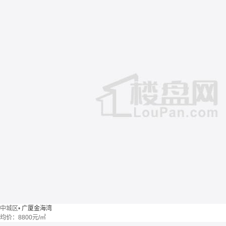
中城区
•
广厦金海湾
均价：
8800元/㎡