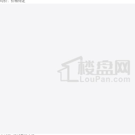
均价：
价格待定