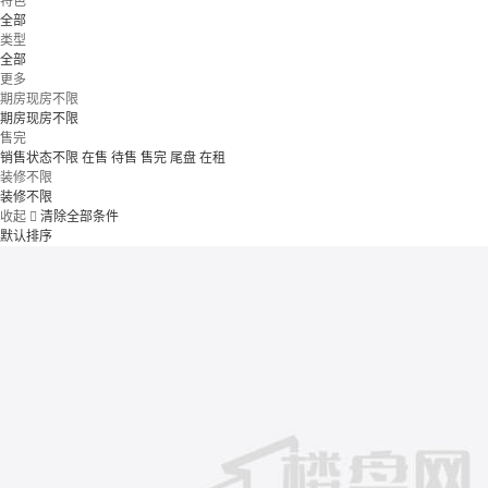
特色
全部
类型
全部
更多
期房现房不限
期房现房不限
售完
销售状态不限
在售
待售
售完
尾盘
在租
装修不限
装修不限
收起

清除全部条件
默认排序