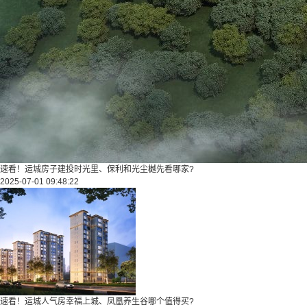
速看！运城房子建投时光里、保利和光尘樾先看哪家?
2025-07-01 09:48:22
速看！运城人气房幸福上城、凤凰养生谷哪个值得买?