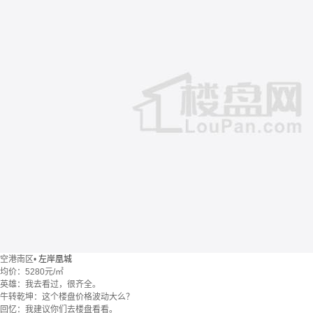
空港南区
•
左岸凰城
均价：
5280元/㎡
英雄：我去看过，很齐全。
牛转乾坤：这个楼盘价格波动大么？
回忆：我建议你们去楼盘看看。