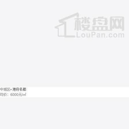
中城区
•
港府名都
均价：
6000元/㎡