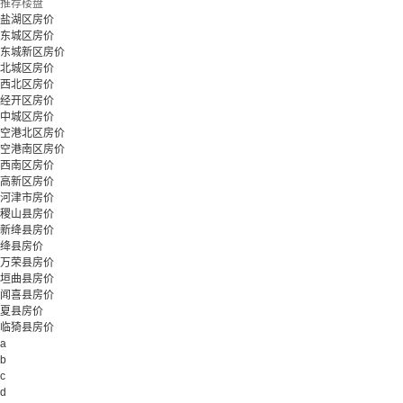
推荐楼盘
盐湖区房价
东城区房价
东城新区房价
北城区房价
西北区房价
经开区房价
中城区房价
空港北区房价
空港南区房价
西南区房价
高新区房价
河津市房价
稷山县房价
新绛县房价
绛县房价
万荣县房价
垣曲县房价
闻喜县房价
夏县房价
临猗县房价
a
b
c
d