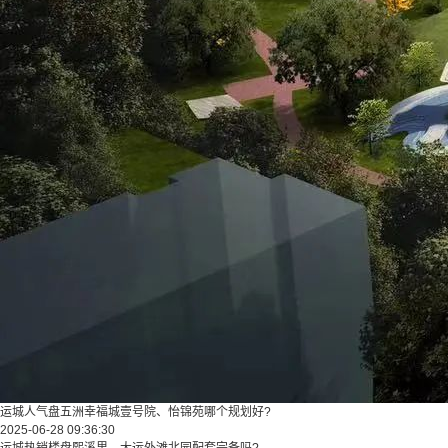
运城人气盘五洲幸福城壹号院、怡锦苑哪个规划好?
2025-06-28 09:36:30