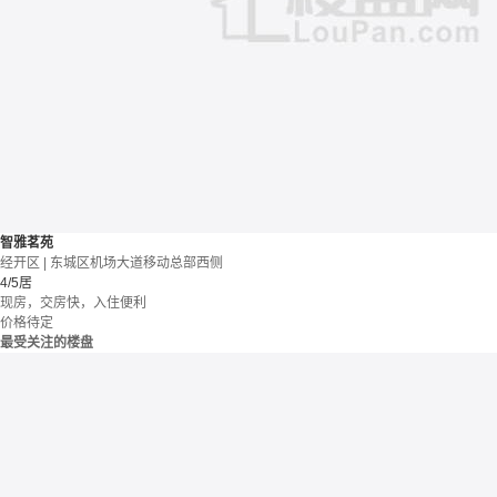
智雅茗苑
经开区 | 东城区机场大道移动总部西侧
4/5居
现房，交房快，入住便利
价格待定
最受关注的楼盘