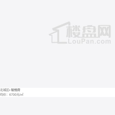
北城区
•
铂悦府
均价：
6700元/㎡