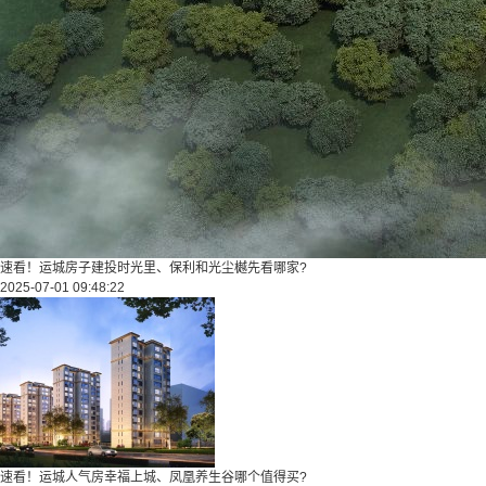
速看！运城房子建投时光里、保利和光尘樾先看哪家?
2025-07-01 09:48:22
速看！运城人气房幸福上城、凤凰养生谷哪个值得买?