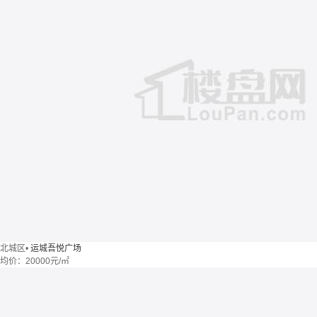
北城区
•
运城吾悦广场
均价：
20000元/㎡