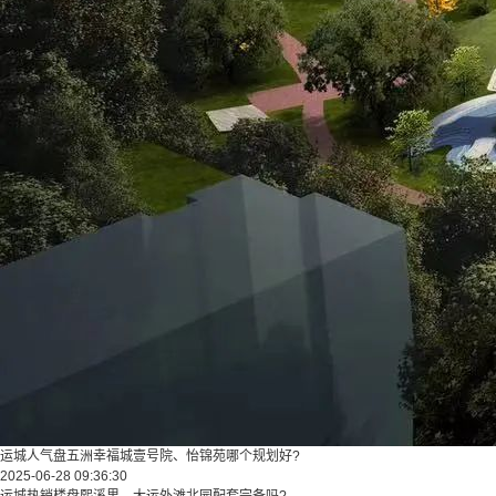
运城人气盘五洲幸福城壹号院、怡锦苑哪个规划好?
2025-06-28 09:36:30