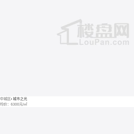
中城区
•
城市之光
均价：
6300元/㎡