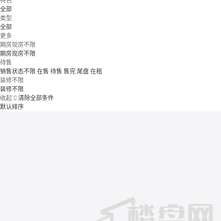
特色
全部
类型
全部
更多
期房现房不限
期房现房不限
待售
销售状态不限
在售
待售
售完
尾盘
在租
装修不限
装修不限
收起

清除全部条件
默认排序