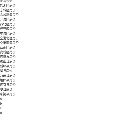
推荐楼盘
盐湖区房价
东城区房价
东城新区房价
北城区房价
西北区房价
经开区房价
中城区房价
空港北区房价
空港南区房价
西南区房价
高新区房价
河津市房价
稷山县房价
新绛县房价
绛县房价
万荣县房价
垣曲县房价
闻喜县房价
夏县房价
临猗县房价
a
b
c
d