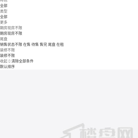
特色
全部
类型
全部
更多
期房现房不限
期房现房不限
尾盘
销售状态不限
在售
待售
售完
尾盘
在租
装修不限
装修不限
收起

清除全部条件
默认排序