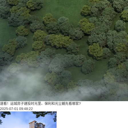
速看！运城房子建投时光里、保利和光尘樾先看哪家?
2025-07-01 09:48:22