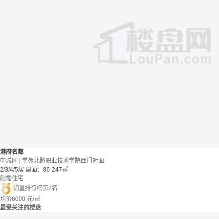
港府名都
中城区 | 学苑北路职业技术学院西门对面
2/3/4/5居
建面：86-247㎡
刚需住宅
销量排行榜第2名
均价
6000
元/㎡
最受关注的楼盘