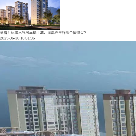
速看！运城人气房幸福上城、凤凰养生谷哪个值得买?
2025-06-30 10:01:36