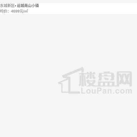
东城新区
•
运城南山小镇
均价：
4699元/㎡