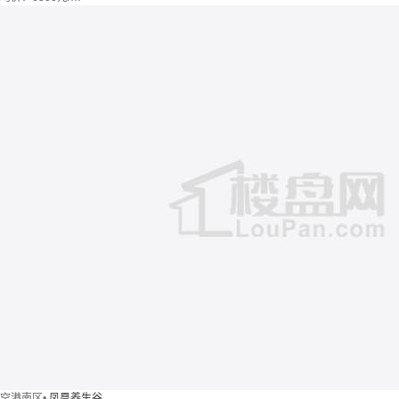
空港南区
•
凤凰养生谷