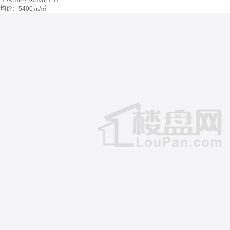
均价：
5400元/㎡