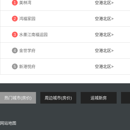
1
美林湾
空港北区>
2
鸿福家园
空港北区>
3
水墨江南福运园
空港北区>
4
金世学府
空港北区>
5
新港悦府
空港北区>
热门城市(房价)
周边城市(房价)
运城新房
网站地图