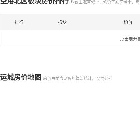
空港北区板块房价排行
均价上涨区域个，均价下跌区域个，房
排行
板块
均价
点击展开
运城房价地图
房价由楼盘网智能算法统计，仅供参考