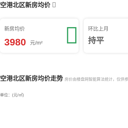

空港北区新房均价

新房均价
环比上月
持平
3980
元/m²
空港北区新房均价走势
房价由楼盘网智能算法统计，仅供
单位：(元/㎡)