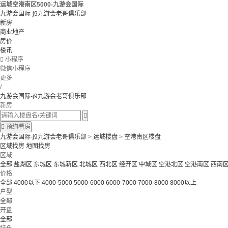
运城空港南区5000-九游会国际
九游会国际-j9九游会老哥俱乐部
新房
商业地产
房价
楼讯

小程序
微信小程序
更多
/
九游会国际-j9九游会老哥俱乐部
新房


预约看房
九游会国际-j9九游会老哥俱乐部
>
运城楼盘
>
空港南区楼盘
区域找房
地图找房
区域
全部
盐湖区
东城区
东城新区
北城区
西北区
经开区
中城区
空港北区
空港南区
西南
价格
全部
4000以下
4000-5000
5000-6000
6000-7000
7000-8000
8000以上
户型
全部
开盘
全部