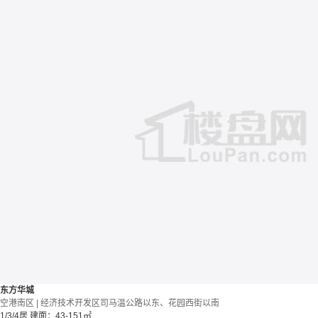
东方华城
空港南区 | 经济技术开发区司马温公路以东、花园西街以南
1/3/4居
建面：43-151㎡