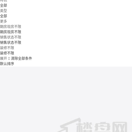
特色
全部
类型
全部
更多
期房现房不限
期房现房不限
销售状态不限
销售状态不限
装修不限
装修不限
展开

清除全部条件
默认排序