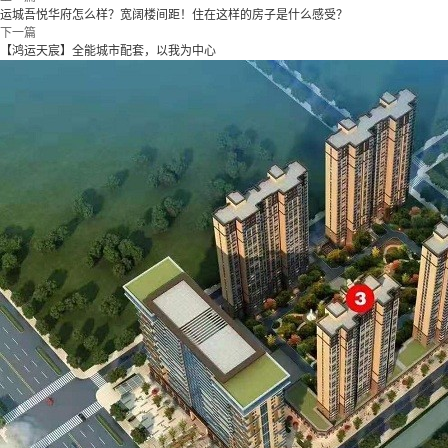
运城吾悦华府怎么样？宽阔楼间距！住在这样的房子是什么感受？
下一篇
【鸿运天宸】全能城市配套，以我为中心