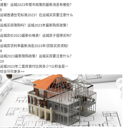
速看！运城2023年楼市政策的最新消息有哪些？
5
运城普通住宅标准2023！在运城买房要注意什么
6
运城买房限购吗？运城2023年最新购房政策！
7
运城房价2023最新价格表！运城房子值得买吗？
8
运城房贷利率最新消息2023年!贷款买房须知!
9
运城2023最新限购政策！运城买房要注意什么？
10
运城2023年二套房首付比例多少?公积金是一
楼盘导购
更多>>