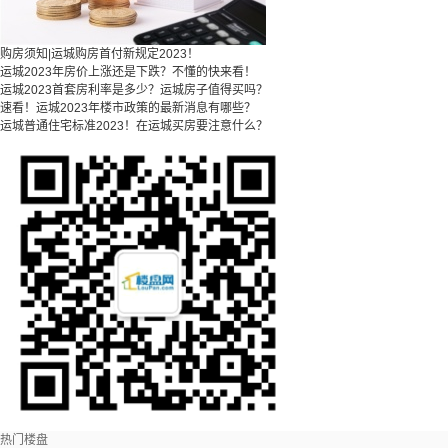
购房须知|运城购房首付新规定2023！
运城2023年房价上涨还是下跌？不懂的快来看！
运城2023首套房利率是多少？运城房子值得买吗？
速看！运城2023年楼市政策的最新消息有哪些？
运城普通住宅标准2023！在运城买房要注意什么？
热门楼盘