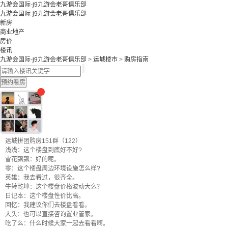
九游会国际-j9九游会老哥俱乐部
九游会国际-j9九游会老哥俱乐部
新房
商业地产
房价
楼讯
九游会国际-j9九游会老哥俱乐部
>
运城楼市
>
购房指南
预约看房
运城拼团购房151群（122）
浅浅：这个楼盘到底好不好?
雪花飘飘：好的呢。
零：这个楼盘周边环境设施怎么样?
英雄：我去看过，很齐全。
牛转乾坤：这个楼盘价格波动大么？
日记本：这个楼盘性价比高。
回忆：我建议你们去楼盘看看。
大头：也可以直接咨询置业管家。
吃了么：什么时候大家一起去看看啊。