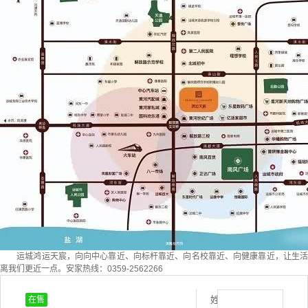
运城鸿运天宸，向向中心靠近、向标杆靠近、向名校靠近、向健康靠近，让生活
离我们更近一点。安家热线：0359-2562266
姓
在售