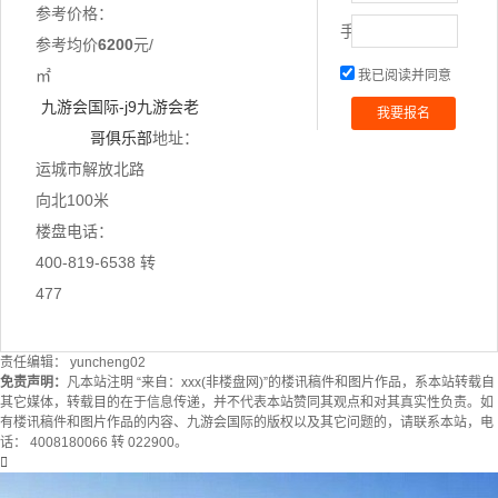
参考价格：
名:
手
参考均价
6200
元/
机:
㎡
我已阅读并同意
九游会国际-j9九游会老
哥俱乐部
地址：
运城市解放北路
向北100米
楼盘电话：
400-819-6538 转
477
责任编辑： yuncheng02
免责声明：
凡本站注明 “来自：xxx(非楼盘网)”的楼讯稿件和图片作品，系本站转载自
其它媒体，转载目的在于信息传递，并不代表本站赞同其观点和对其真实性负责。如
有楼讯稿件和图片作品的内容、九游会国际的版权以及其它问题的，请联系本站，电
话： 4008180066 转 022900。
