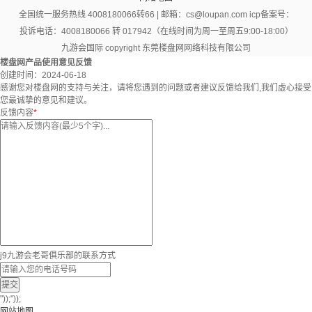
全国统一服务热线 4008180066转66 | 邮箱：
cs@loupan.com
icp备案号：
投诉电话：4008180066 转 017942（在线时间为周一至周五9:00-18:00）
九游会国际 copyright 东莞楼盘网网络科技有限公司
楼盘网产品使用意见反馈
创建时间：
2024-06-18
感谢您对楼盘网的支持与关注，请将您遇到的问题或者建议反馈给我们,我们虚心接受
您最诚挚的意见和建议。
反馈内容
*
j9九游会老哥俱乐部的联系方式
提交
"));"));
网站地图