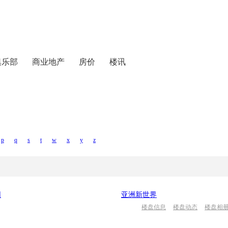
俱乐部
商业地产
房价
楼讯
p
q
s
t
w
x
y
z
园
亚洲新世界
楼盘信息
楼盘动态
楼盘相