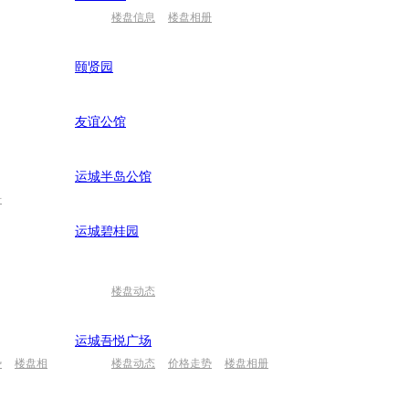
楼盘信息
楼盘相册
颐贤园
友谊公馆
运城半岛公馆
册
运城碧桂园
楼盘动态
运城吾悦广场
势
楼盘相
楼盘动态
价格走势
楼盘相册