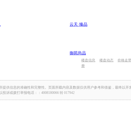
悦
云天·臻品
御苑尚品
楼盘信息
楼盘动态
价格走
册
所提供信息的准确性和完整性。页面所载内容及数据仅供用户参考和借鉴，最终以开
打举报电话：：4008180066 转 017942