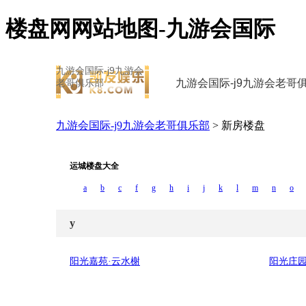
楼盘网网站地图-九游会国际
九游会国际-j9九游会
老哥俱乐部
九游会国际-j9九游会老哥
九游会国际-j9九游会老哥俱乐部
>
新房楼盘
运城楼盘大全
a
b
c
f
g
h
i
j
k
l
m
n
o
y
阳光嘉苑·云水榭
阳光庄