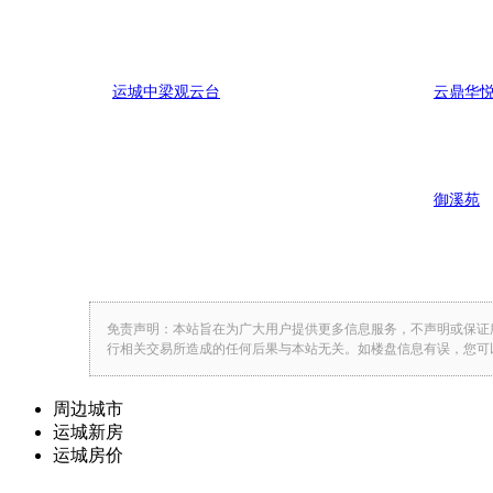
运城中梁观云台
云鼎华
御溪苑
免责声明：本站旨在为广大用户提供更多信息服务，不声明或保证
行相关交易所造成的任何后果与本站无关。如楼盘信息有误，您可以投诉或拨
周边城市
运城新房
运城房价