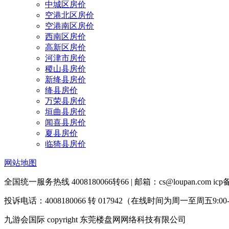
中城区房价
空港北区房价
空港南区房价
西南区房价
高新区房价
河津市房价
稷山县房价
新绛县房价
绛县房价
万荣县房价
垣曲县房价
闻喜县房价
夏县房价
临猗县房价
网站地图
全国统一服务热线 4008180066转66 | 邮箱：
cs@loupan.com
ic
投诉电话：4008180066 转 017942（在线时间为周一至周五9:00-1
九游会国际 copyright 东莞楼盘网网络科技有限公司