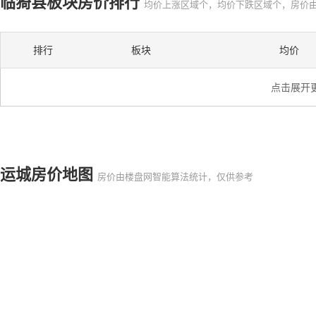
临猗县板块房价排行
均价上涨区域个，均价下跌区域个，房价
排行
板块
均价
点击展开
运城房价地图
房价由楼盘网智能算法统计，仅供参考