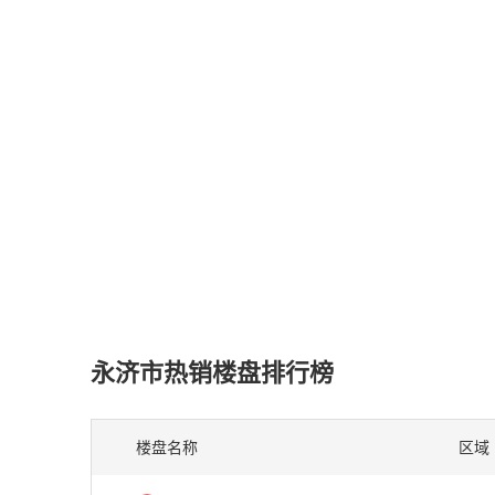
永济市热销楼盘排行榜
楼盘名称
区域