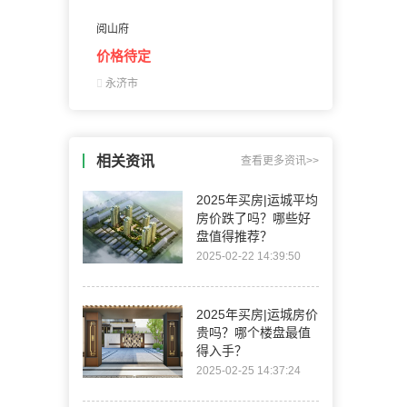
阅山府
价格待定

永济市
相关资讯
查看更多资讯>>
2025年买房|运城平均
房价跌了吗？哪些好
盘值得推荐？
2025-02-22 14:39:50
2025年买房|运城房价
贵吗？哪个楼盘最值
得入手？
2025-02-25 14:37:24