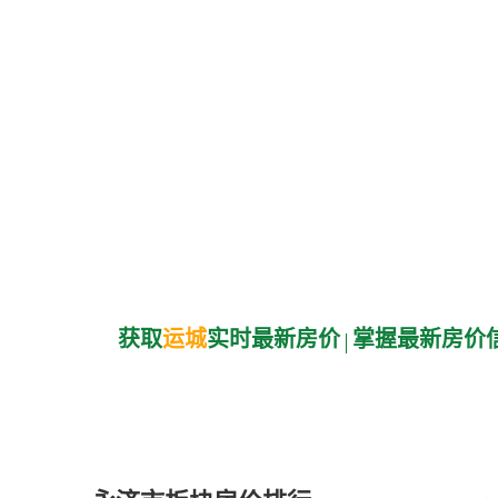
获取
运城
实时最新房价
掌握最新房价