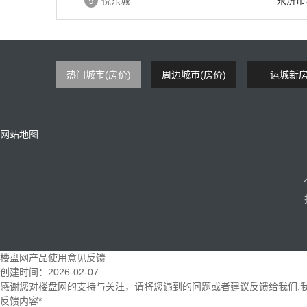
9
悦东城
永济市
热门城市(房价)
周边城市(房价)
运城新
网站地图
楼盘网产品使用意见反馈
创建时间：
2026-02-07
感谢您对楼盘网的支持与关注，请将您遇到的问题或者建议反馈给我们,
反馈内容
*