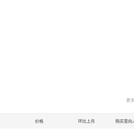
更多
价格
环比上月
购买意向