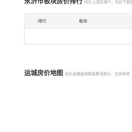
永济市板块房价排行
均价上涨区域个，均价下跌
排行
板块
运城房价地图
房价由楼盘网智能算法统计，仅供参考