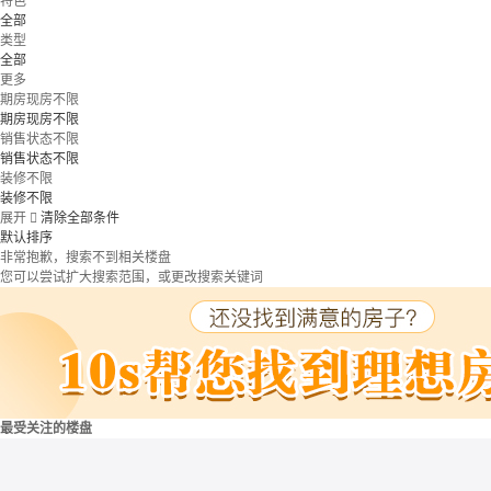
特色
全部
类型
全部
更多
期房现房不限
期房现房不限
销售状态不限
销售状态不限
装修不限
装修不限
展开

清除全部条件
默认排序
非常抱歉，搜索不到相关楼盘
您可以尝试扩大搜索范围，或更改搜索关键词
最受关注的楼盘