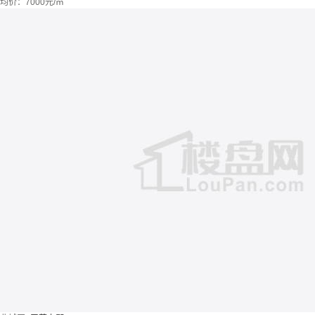
均价：
7000元/㎡