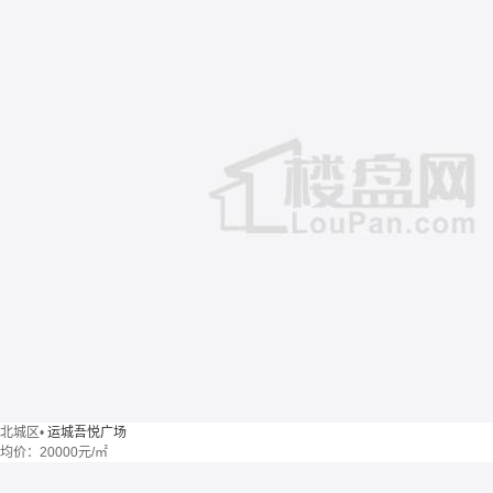
北城区
•
运城吾悦广场
均价：
20000元/㎡