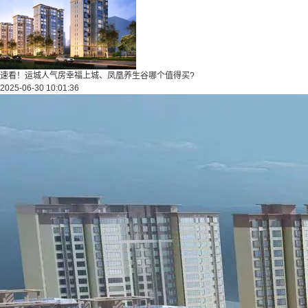
速看！运城人气房幸福上城、凤凰养生谷哪个值得买?
2025-06-30 10:01:36