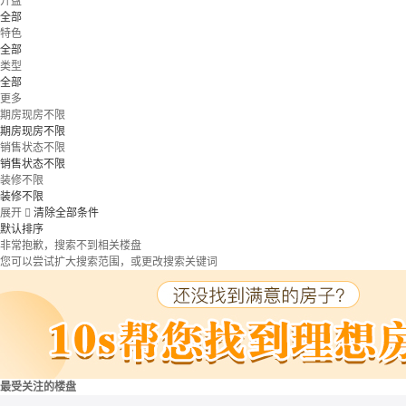
开盘
全部
特色
全部
类型
全部
更多
期房现房不限
期房现房不限
销售状态不限
销售状态不限
装修不限
装修不限
展开

清除全部条件
默认排序
非常抱歉，搜索不到相关楼盘
您可以尝试扩大搜索范围，或更改搜索关键词
最受关注的楼盘