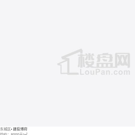
东城区
•
建投博府
均价：
8000元/㎡