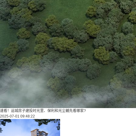
速看！运城房子建投时光里、保利和光尘樾先看哪家?
2025-07-01 09:48:22