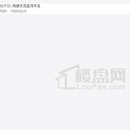
经开区
•
西建天茂蓝湾半岛
均价：
7000元/㎡