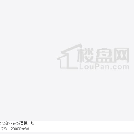
北城区
•
运城吾悦广场
均价：
20000元/㎡