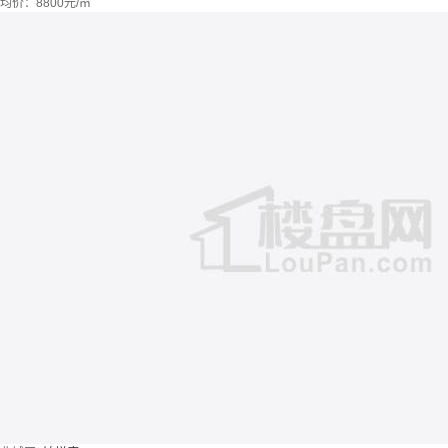
均价：
8800元/㎡