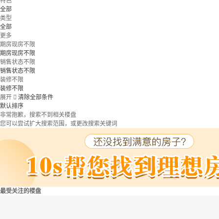
特色
全部
类型
全部
更多
期房现房不限
期房现房不限
销售状态不限
销售状态不限
装修不限
装修不限
展开

清除全部条件
默认排序
非常抱歉，搜索不到相关楼盘
您可以尝试扩大搜索范围，或更改搜索关键词
最受关注的楼盘