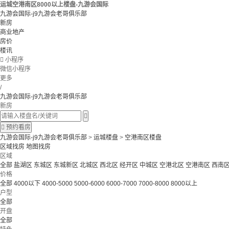
运城空港南区8000以上楼盘-九游会国际
九游会国际-j9九游会老哥俱乐部
新房
商业地产
房价
楼讯

小程序
微信小程序
更多
/
九游会国际-j9九游会老哥俱乐部
新房


预约看房
九游会国际-j9九游会老哥俱乐部
>
运城楼盘
>
空港南区楼盘
区域找房
地图找房
区域
全部
盐湖区
东城区
东城新区
北城区
西北区
经开区
中城区
空港北区
空港南区
西南
价格
全部
4000以下
4000-5000
5000-6000
6000-7000
7000-8000
8000以上
户型
全部
开盘
全部