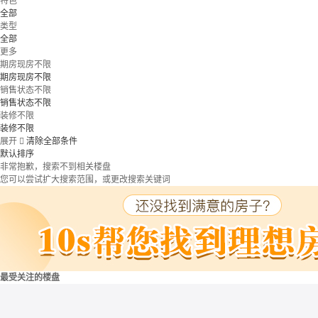
特色
全部
类型
全部
更多
期房现房不限
期房现房不限
销售状态不限
销售状态不限
装修不限
装修不限
展开

清除全部条件
默认排序
非常抱歉，搜索不到相关楼盘
您可以尝试扩大搜索范围，或更改搜索关键词
最受关注的楼盘