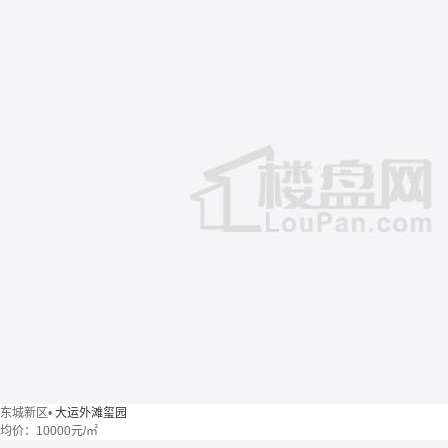
东城新区
•
大运外滩玺园
均价：
10000元/㎡