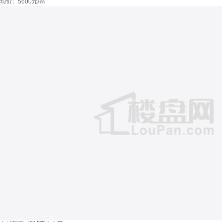
均价：
5600元/㎡