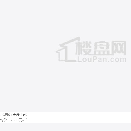
北城区
•
天茂上郡
均价：
7500元/㎡