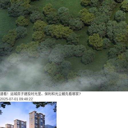
速看！运城房子建投时光里、保利和光尘樾先看哪家?
2025-07-01 09:48:22