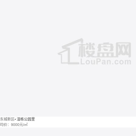
东城新区
•
湟栋公园里
均价：
9000元/㎡