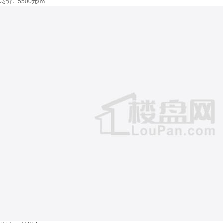
均价：
5500元/㎡