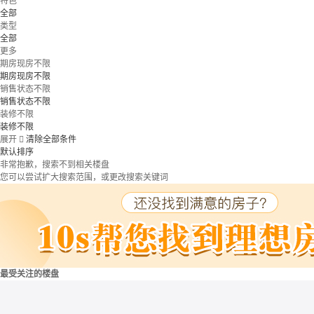
特色
全部
类型
全部
更多
期房现房不限
期房现房不限
销售状态不限
销售状态不限
装修不限
装修不限
展开

清除全部条件
默认排序
非常抱歉，搜索不到相关楼盘
您可以尝试扩大搜索范围，或更改搜索关键词
最受关注的楼盘