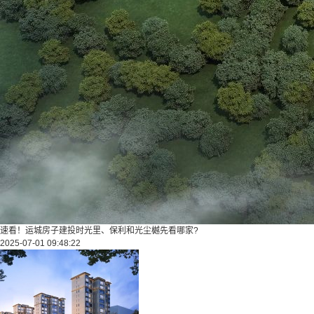
速看！运城房子建投时光里、保利和光尘樾先看哪家?
2025-07-01 09:48:22