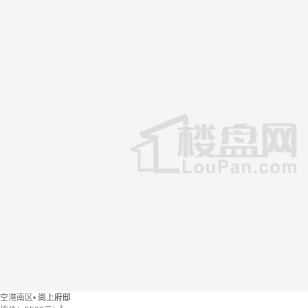
空港南区
•
尚上府邸