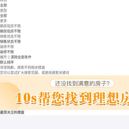
特色
全部
类型
全部
更多
期房现房不限
期房现房不限
销售状态不限
销售状态不限
装修不限
装修不限
展开

清除全部条件
默认排序
非常抱歉，搜索不到相关楼盘
您可以尝试扩大搜索范围，或更改搜索关键词
最受关注的楼盘