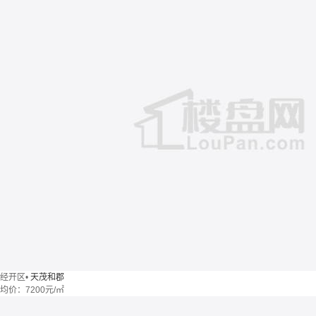
经开区
•
天茂和郡
均价：
7200元/㎡