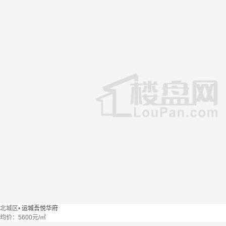
北城区
•
运城吾悦华府
均价：
5600元/㎡