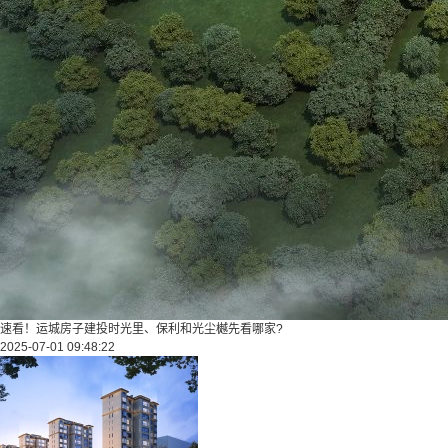
速看！运城房子建投时光里、保利和光尘樾先看哪家?
2025-07-01 09:48:22