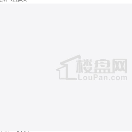
均价：
5400元/㎡