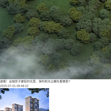
速看！运城房子建投时光里、保利和光尘樾先看哪家?
2025-07-01 09:48:22