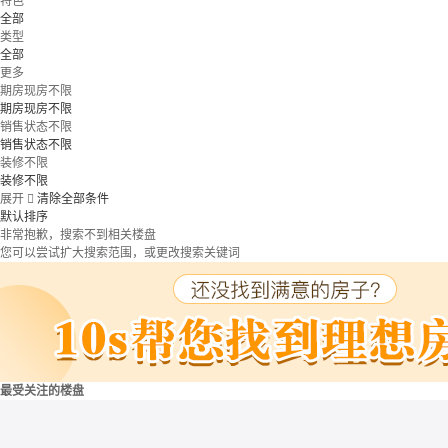
特色
全部
类型
全部
更多
期房现房不限
期房现房不限
销售状态不限
销售状态不限
装修不限
装修不限
展开

清除全部条件
默认排序
非常抱歉，搜索不到相关楼盘
您可以尝试扩大搜索范围，或更改搜索关键词
最受关注的楼盘