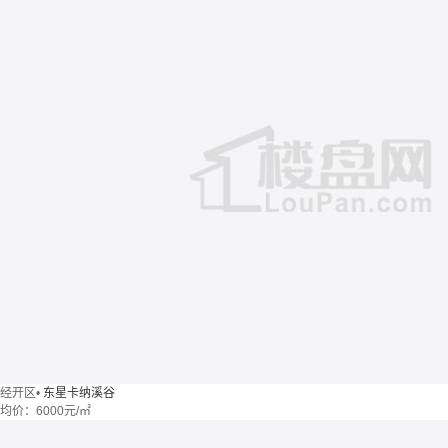
经开区
•
东星卡纳溪谷
均价：
6000元/㎡