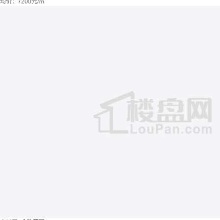
均价：
7200元/㎡