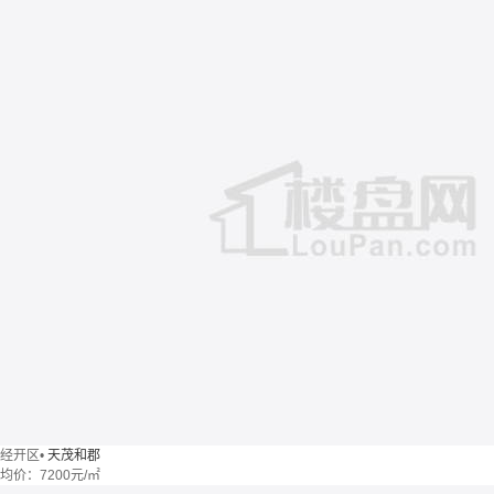
经开区
•
天茂和郡
均价：
7200元/㎡