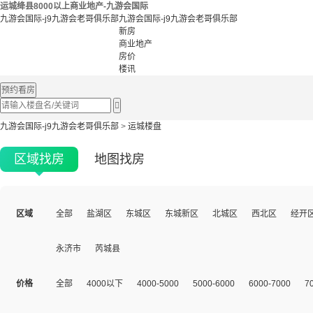
运城绛县8000以上商业地产-九游会国际
九游会国际-j9九游会老哥俱乐部
九游会国际-j9九游会老哥俱乐部
新房
商业地产
房价
楼讯
预约看房

九游会国际-j9九游会老哥俱乐部
>
运城楼盘
区域找房
地图找房
区域
全部
盐湖区
东城区
东城新区
北城区
西北区
经开
永济市
芮城县
价格
全部
4000以下
4000-5000
5000-6000
6000-7000
7