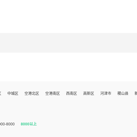
区
中城区
空港北区
空港南区
西南区
高新区
河津市
稷山县
000-8000
8000以上