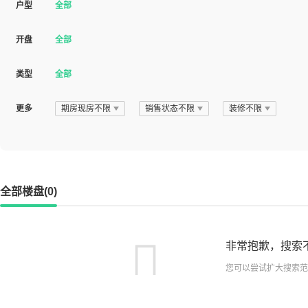
户型
全部
开盘
全部
类型
全部
更多
期房现房不限
销售状态不限
装修不限
全部楼盘(0)
非常抱歉，搜索
您可以尝试扩大搜索范