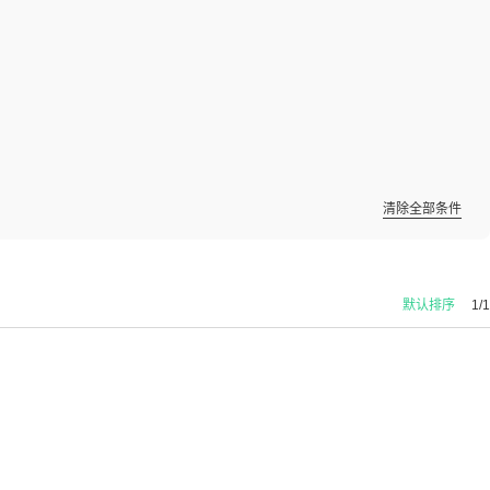
清除全部条件
默认排序
1/1