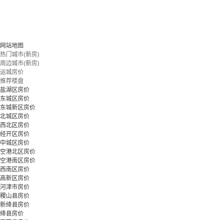
网站地图
热门城市(新房)
周边城市(新房)
运城房价
推荐楼盘
盐湖区房价
东城区房价
东城新区房价
北城区房价
西北区房价
经开区房价
中城区房价
空港北区房价
空港南区房价
西南区房价
高新区房价
河津市房价
稷山县房价
新绛县房价
绛县房价