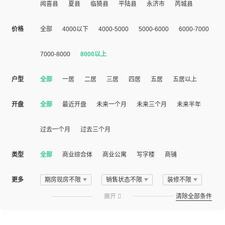
闻喜县
夏县
临猗县
平陆县
永济市
芮城县
价格
全部
4000以下
4000-5000
5000-6000
6000-7000
7000-8000
8000以上
户型
全部
一居
二居
三居
四居
五居
五居以上
开盘
全部
最近开盘
未来一个月
未来三个月
未来半年
过去一个月
过去三个月
类型
全部
商业综合体
商业公寓
写字楼
商铺
更多
期房现房不限
销售状态不限
装修不限
展开

清除全部条件