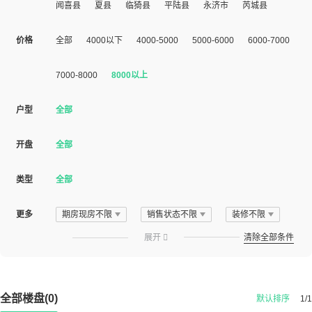
闻喜县
夏县
临猗县
平陆县
永济市
芮城县
价格
全部
4000以下
4000-5000
5000-6000
6000-7000
7000-8000
8000以上
户型
全部
开盘
全部
类型
全部
更多
期房现房不限
销售状态不限
装修不限
展开

清除全部条件
全部楼盘(0)
默认排序
1/1