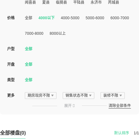
闻喜县
夏县
临猗县
平陆县
永济市
芮城县
价格
全部
4000以下
4000-5000
5000-6000
6000-7000
7000-8000
8000以上
户型
全部
开盘
全部
类型
全部
更多
期房现房不限
销售状态不限
装修不限
展开

清除全部条件
全部楼盘(0)
默认排序
1/1