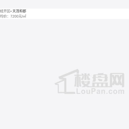
经开区
•
天茂和郡
均价：
7200元/㎡