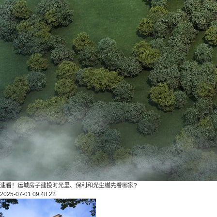
速看！运城房子建投时光里、保利和光尘樾先看哪家?
2025-07-01 09:48:22