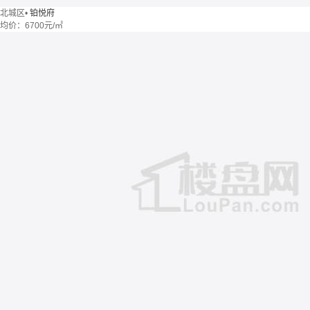
北城区
•
铂悦府
均价：
6700元/㎡