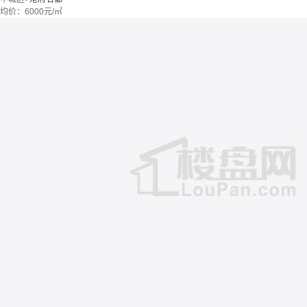
均价：
6000元/㎡