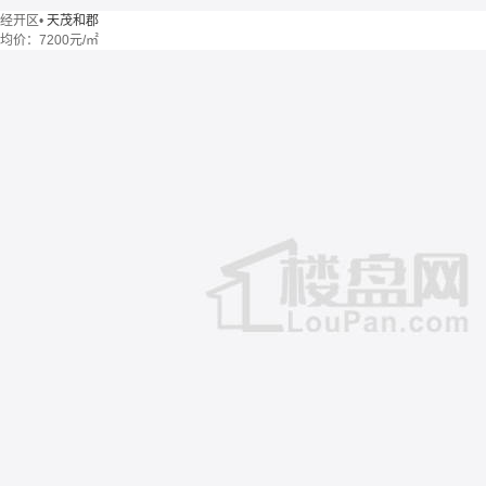
经开区
•
天茂和郡
均价：
7200元/㎡