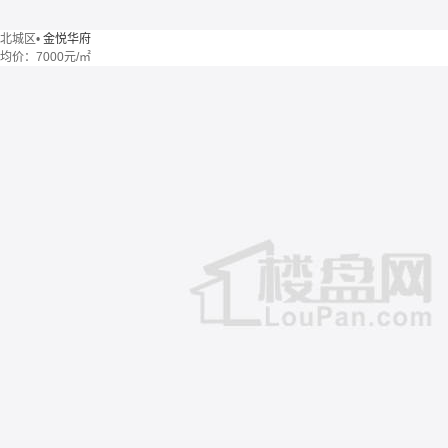
北城区
•
金悦华府
均价：
7000元/㎡