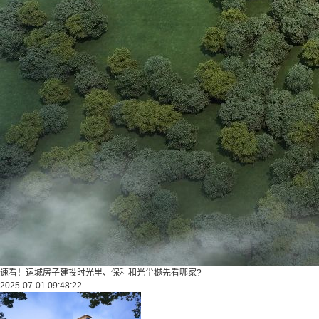
速看！运城房子建投时光里、保利和光尘樾先看哪家?
2025-07-01 09:48:22