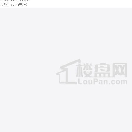
均价：
7200元/㎡