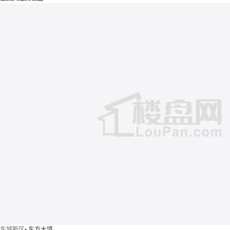
东城新区
•
东方大境