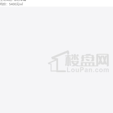
均价：
5400元/㎡