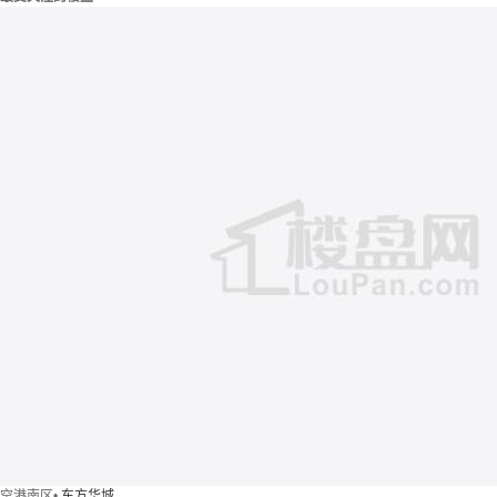
空港南区
•
东方华城