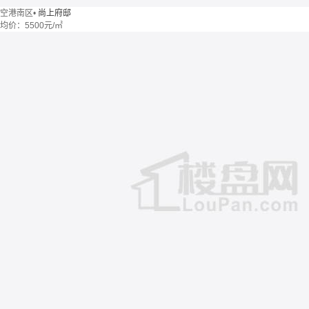
空港南区
•
尚上府邸
均价：
5500元/㎡