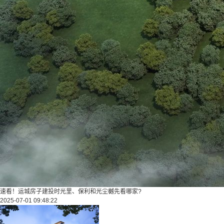
速看！运城房子建投时光里、保利和光尘樾先看哪家?
2025-07-01 09:48:22