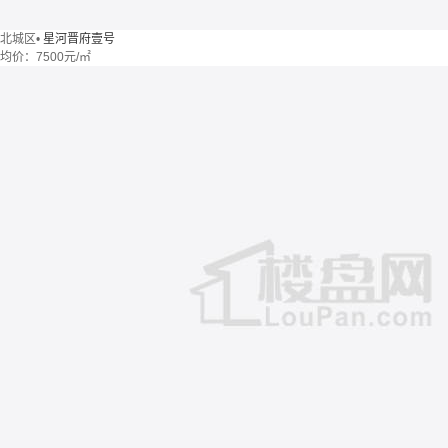
北城区
•
星河晋府壹号
均价：
7500元/㎡