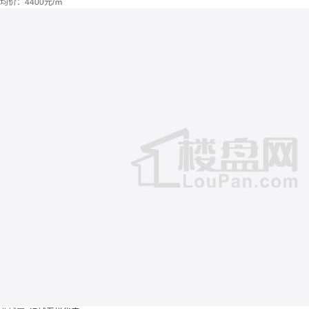
均价：
4400元/㎡