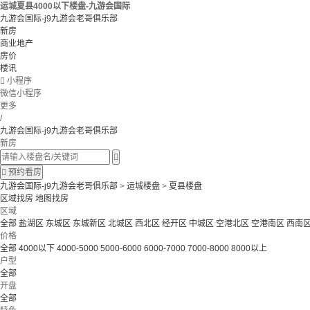
运城夏县4000以下楼盘-九游会国际
九游会国际-j9九游会老哥俱乐部
新房
商业地产
房价
楼讯

小程序
微信小程序
更多
/
九游会国际-j9九游会老哥俱乐部
新房


预约看房
九游会国际-j9九游会老哥俱乐部
>
运城楼盘
>
夏县楼盘
区域找房
地图找房
区域
全部
盐湖区
东城区
东城新区
北城区
西北区
经开区
中城区
空港北区
空港南区
西南
价格
全部
4000以下
4000-5000
5000-6000
6000-7000
7000-8000
8000以上
户型
全部
开盘
全部