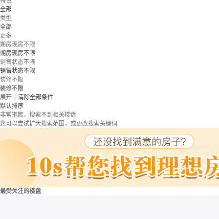
特色
全部
类型
全部
更多
期房现房不限
期房现房不限
销售状态不限
销售状态不限
装修不限
装修不限
展开

清除全部条件
默认排序
非常抱歉，搜索不到相关楼盘
您可以尝试扩大搜索范围，或更改搜索关键词
最受关注的楼盘