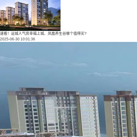
速看！运城人气房幸福上城、凤凰养生谷哪个值得买?
2025-06-30 10:01:36