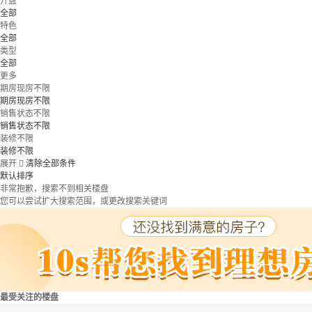
开盘
全部
特色
全部
类型
全部
更多
期房现房不限
期房现房不限
销售状态不限
销售状态不限
装修不限
装修不限
展开

清除全部条件
默认排序
非常抱歉，搜索不到相关楼盘
您可以尝试扩大搜索范围，或更改搜索关键词
最受关注的楼盘