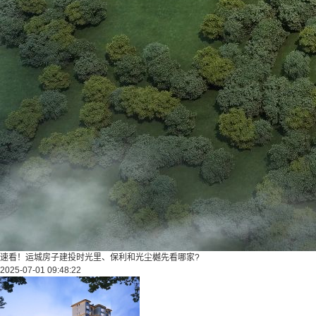
速看！运城房子建投时光里、保利和光尘樾先看哪家?
2025-07-01 09:48:22