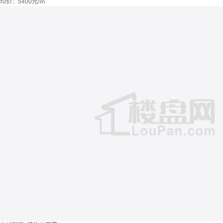
均价：
5400元/㎡