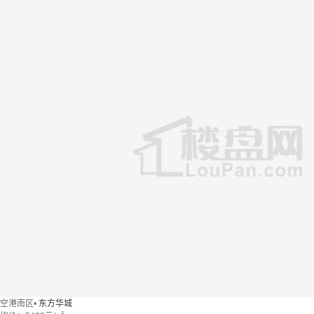
空港南区
•
东方华城