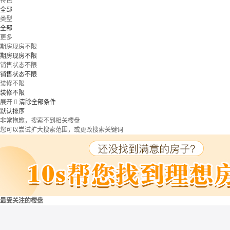
特色
全部
类型
全部
更多
期房现房不限
期房现房不限
销售状态不限
销售状态不限
装修不限
装修不限
展开

清除全部条件
默认排序
非常抱歉，搜索不到相关楼盘
您可以尝试扩大搜索范围，或更改搜索关键词
最受关注的楼盘