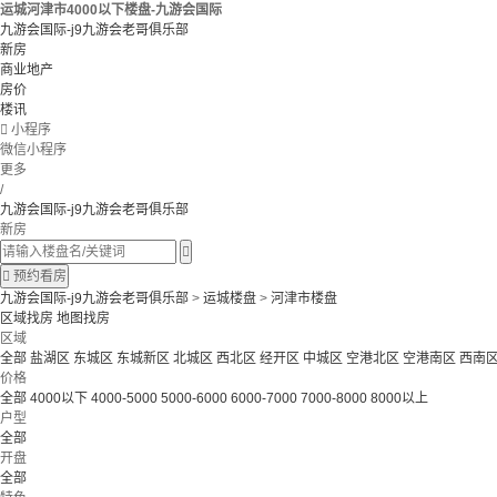
运城河津市4000以下楼盘-九游会国际
九游会国际-j9九游会老哥俱乐部
新房
商业地产
房价
楼讯

小程序
微信小程序
更多
/
九游会国际-j9九游会老哥俱乐部
新房


预约看房
九游会国际-j9九游会老哥俱乐部
>
运城楼盘
>
河津市楼盘
区域找房
地图找房
区域
全部
盐湖区
东城区
东城新区
北城区
西北区
经开区
中城区
空港北区
空港南区
西南
价格
全部
4000以下
4000-5000
5000-6000
6000-7000
7000-8000
8000以上
户型
全部
开盘
全部