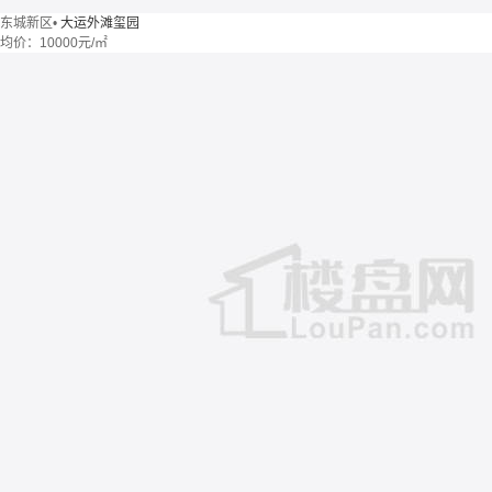
东城新区
•
大运外滩玺园
均价：
10000元/㎡