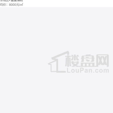
东城区
•
建投博府
均价：
8000元/㎡