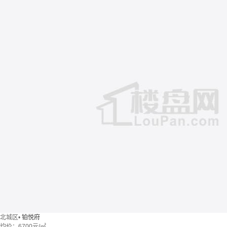
北城区
•
铂悦府
均价：
6700元/㎡