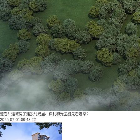
速看！运城房子建投时光里、保利和光尘樾先看哪家?
2025-07-01 09:48:22