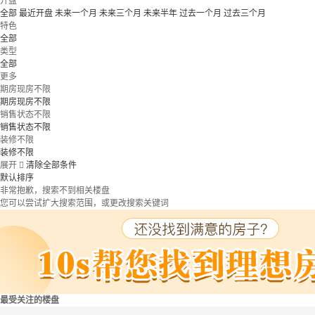
开盘
全部
最近开盘
未来一个月
未来三个月
未来半年
过去一个月
过去三个月
特色
全部
类型
全部
更多
期房现房不限
期房现房不限
销售状态不限
销售状态不限
装修不限
装修不限
展开

清除全部条件
默认排序
非常抱歉，搜索不到相关楼盘
您可以尝试扩大搜索范围，或更改搜索关键词
最受关注的楼盘