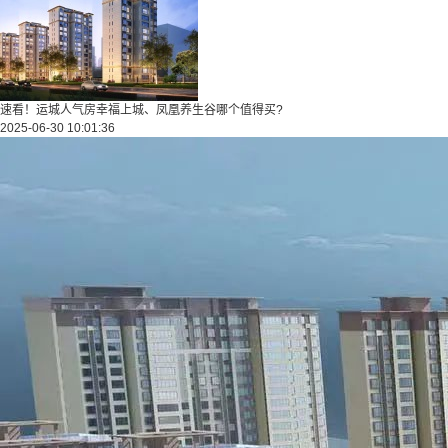
速看！运城人气房幸福上城、凤凰养生谷哪个值得买?
2025-06-30 10:01:36