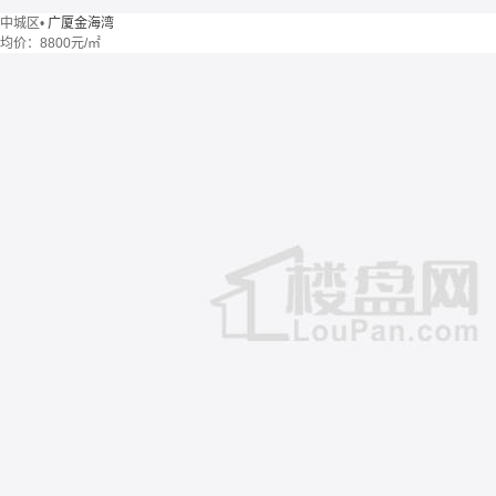
中城区
•
广厦金海湾
均价：
8800元/㎡