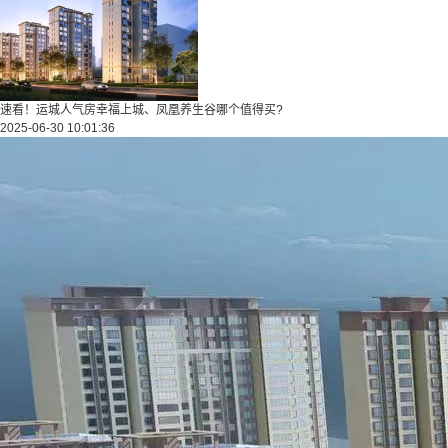
速看！运城人气房幸福上城、凤凰养生谷哪个值得买?
2025-06-30 10:01:36