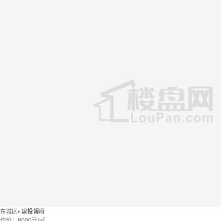
东城区
•
建投博府
均价：
8000元/㎡