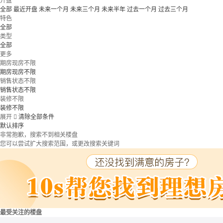
开盘
全部
最近开盘
未来一个月
未来三个月
未来半年
过去一个月
过去三个月
特色
全部
类型
全部
更多
期房现房不限
期房现房不限
销售状态不限
销售状态不限
装修不限
装修不限
展开

清除全部条件
默认排序
非常抱歉，搜索不到相关楼盘
您可以尝试扩大搜索范围，或更改搜索关键词
最受关注的楼盘