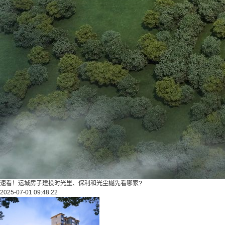
速看！运城房子建投时光里、保利和光尘樾先看哪家?
2025-07-01 09:48:22