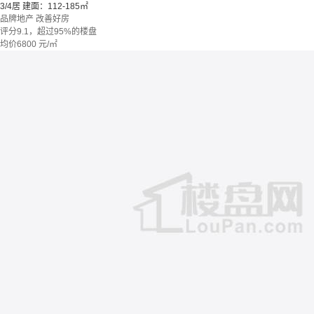
3/4居
建面：112-185㎡
品牌地产
改善好房
评分9.1，超过95%的楼盘
均价
6800
元/㎡