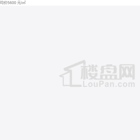
均价
5600
元/㎡