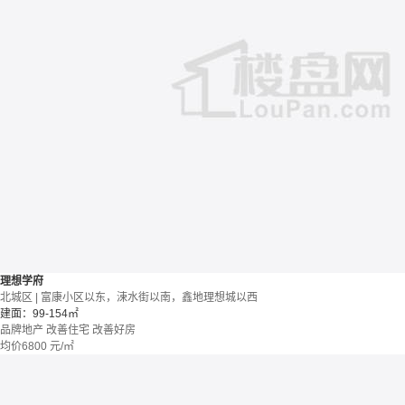
理想学府
北城区 | 富康小区以东，涑水街以南，鑫地理想城以西
建面：99-154㎡
品牌地产
改善住宅
改善好房
均价
6800
元/㎡