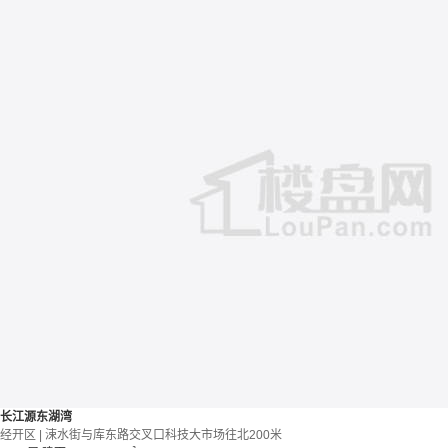
长江源东湖湾
经开区 | 涑水街与库东路交叉口科技大市场往北200米