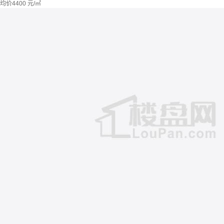
均价
4400
元/㎡