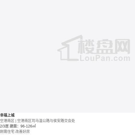
幸福上城
空港南区 | 空港南区司马温公路与侯安路交会处
2/3居
建面：96-126㎡
刚需住宅
改善好房