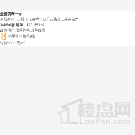
金鑫滨湖一号
东城新区 | 运城市飞雁桥与安邑西路交汇处东南角
3/4/5/6居
建面：121-351㎡
品牌地产
改善住宅
改善好房
销量排行榜第9名
均价
9000
元/㎡