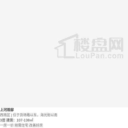
上河观邸
西南区 | 位于货场路以东，海光街以南
3居
建面：107-138㎡
一房一价
刚需住宅
改善好房