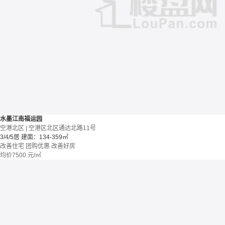
水墨江南福运园
空港北区 | 空港区北区通达北路11号
3/4/5居
建面：134-359㎡
改善住宅
团购优惠
改善好房
均价
7500
元/㎡