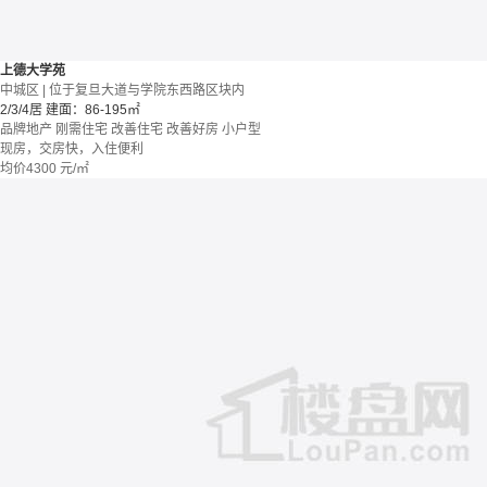
上德大学苑
中城区 | 位于复旦大道与学院东西路区块内
2/3/4居
建面：86-195㎡
品牌地产
刚需住宅
改善住宅
改善好房
小户型
现房，交房快，入住便利
均价
4300
元/㎡