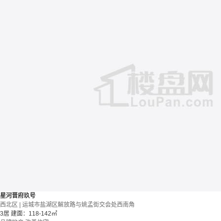
星河晋府玖号
西北区 | 运城市盐湖区解放路与姚孟街交会处西南角
3居
建面：118-142㎡