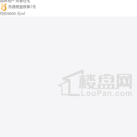
品牌地产
改善住宅
热搜楼盘榜第7名
均价
6600
元/㎡