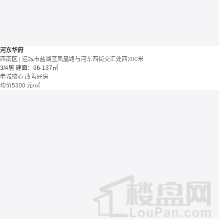
河东华府
西南区 | 运城市盐湖区凤凰路与河东西街交汇处西200米
3/4居
建面：96-137㎡
老城核心
改善好房
均价
5300
元/㎡