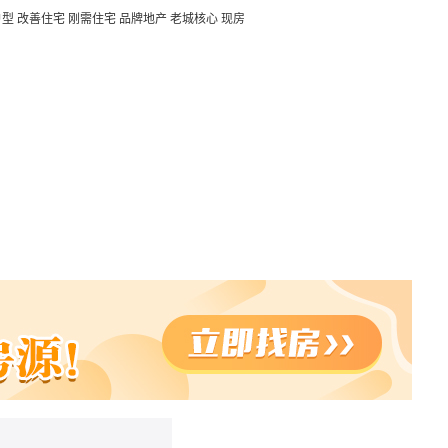
户型
改善住宅
刚需住宅
品牌地产
老城核心
现房