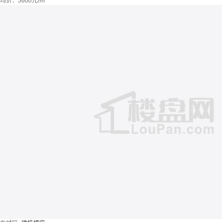
均价：
5600元/㎡