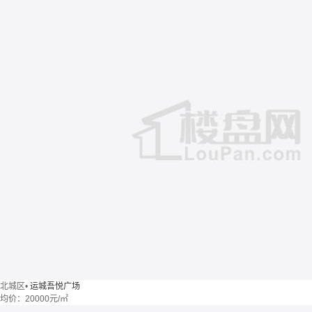
北城区
•
运城吾悦广场
均价：
20000元/㎡