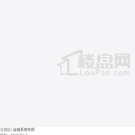
北城区
•
运城吾悦华府