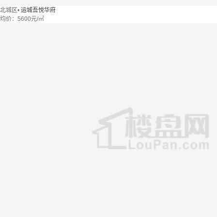
北城区
•
运城吾悦华府
均价：
5600元/㎡