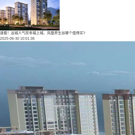
速看！运城人气房幸福上城、凤凰养生谷哪个值得买?
2025-06-30 10:01:36