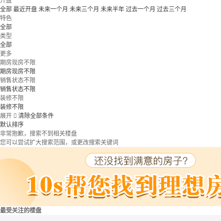
开盘
全部
最近开盘
未来一个月
未来三个月
未来半年
过去一个月
过去三个月
特色
全部
类型
全部
更多
期房现房不限
期房现房不限
销售状态不限
销售状态不限
装修不限
装修不限
展开

清除全部条件
默认排序
非常抱歉，搜索不到相关楼盘
您可以尝试扩大搜索范围，或更改搜索关键词
最受关注的楼盘