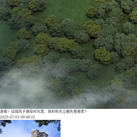
速看！运城房子建投时光里、保利和光尘樾先看哪家?
2025-07-01 09:48:22