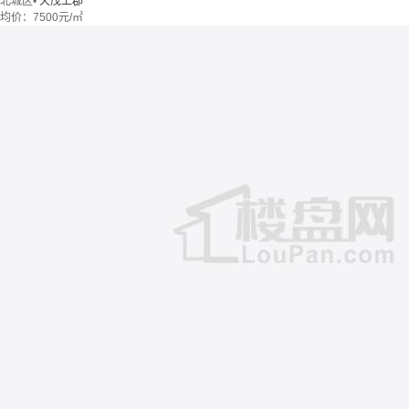
北城区
•
天茂上郡
均价：
7500元/㎡