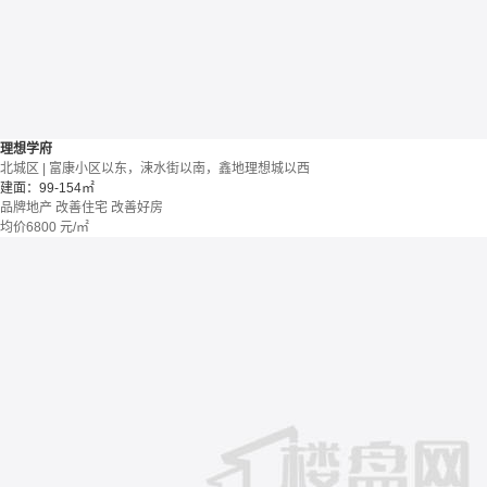
理想学府
北城区 | 富康小区以东，涑水街以南，鑫地理想城以西
建面：99-154㎡
品牌地产
改善住宅
改善好房
均价
6800
元/㎡