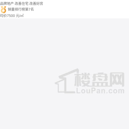
品牌地产
改善住宅
改善好房
销量排行榜第7名
均价
7500
元/㎡