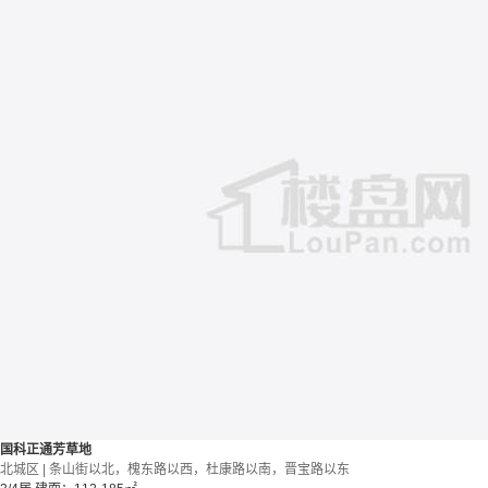
国科正通芳草地
北城区 | 条山街以北，槐东路以西，杜康路以南，晋宝路以东