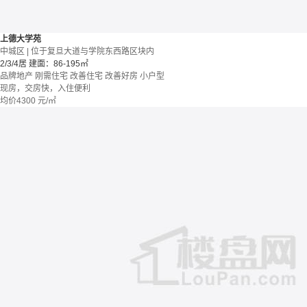
上德大学苑
中城区 | 位于复旦大道与学院东西路区块内
2/3/4居
建面：86-195㎡
品牌地产
刚需住宅
改善住宅
改善好房
小户型
现房，交房快，入住便利
均价
4300
元/㎡