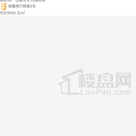
品牌地产
改善住宅
改善好房
销量排行榜第9名
均价
9000
元/㎡