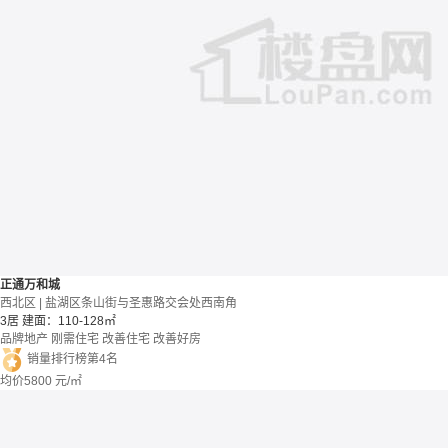
正通万和城
西北区 | 盐湖区条山街与圣惠路交会处西南角
3居
建面：110-128㎡
品牌地产
刚需住宅
改善住宅
改善好房
销量排行榜第4名
均价
5800
元/㎡