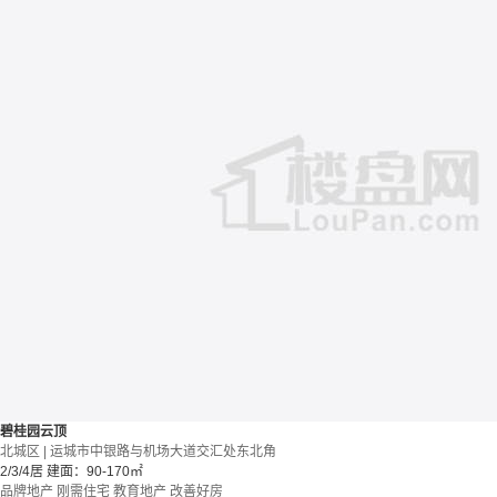
碧桂园云顶
北城区 | 运城市中银路与机场大道交汇处东北角
2/3/4居
建面：90-170㎡
品牌地产
刚需住宅
教育地产
改善好房