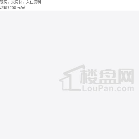
现房，交房快，入住便利
均价
7200
元/㎡