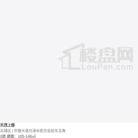
天茂上郡
北城区 | 中银大道与涑水街交会处东北角
3居
建面：105-146㎡