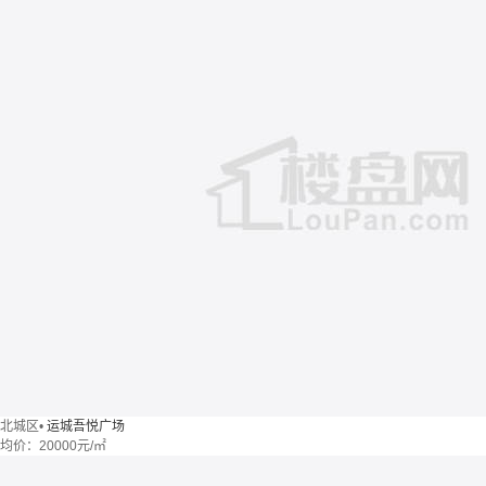
北城区
•
运城吾悦广场
均价：
20000元/㎡