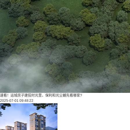
速看！运城房子建投时光里、保利和光尘樾先看哪家?
2025-07-01 09:48:22