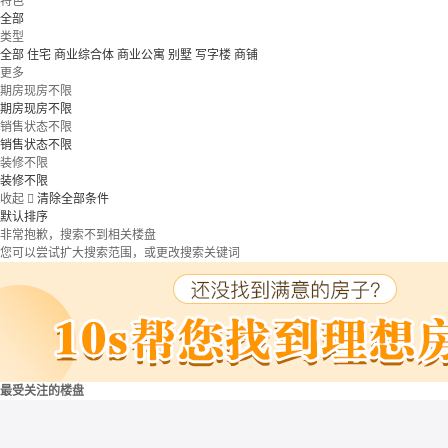
特色
全部
类型
全部
住宅
商业综合体
商业公寓
别墅
写字楼
商铺
更多
期房现房不限
期房现房不限
销售状态不限
销售状态不限
装修不限
装修不限
收起

清除全部条件
默认排序
非常抱歉，搜索不到相关楼盘
您可以尝试扩大搜索范围，或更改搜索关键词
最受关注的楼盘