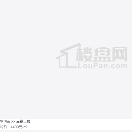
空港南区
•
幸福上城
均价：
4400元/㎡