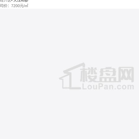
经开区
•
天茂和郡
均价：
7200元/㎡