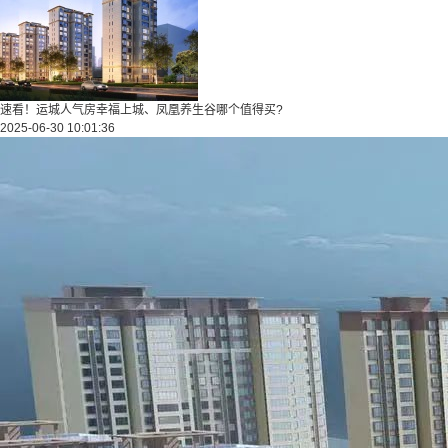
速看！运城人气房幸福上城、凤凰养生谷哪个值得买?
2025-06-30 10:01:36