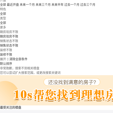
开盘
全部
最近开盘
未来一个月
未来三个月
未来半年
过去一个月
过去三个月
特色
全部
类型
全部
更多
期房现房不限
期房现房不限
销售状态不限
销售状态不限
装修不限
装修不限
展开

清除全部条件
默认排序
非常抱歉，搜索不到相关楼盘
您可以尝试扩大搜索范围，或更改搜索关键词
最受关注的楼盘