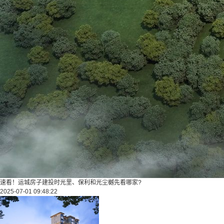
速看！运城房子建投时光里、保利和光尘樾先看哪家?
2025-07-01 09:48:22