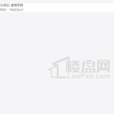
北城区
•
金悦华府
均价：
7000元/㎡