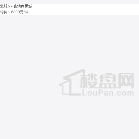
北城区
•
鑫地理想城
均价：
6800元/㎡