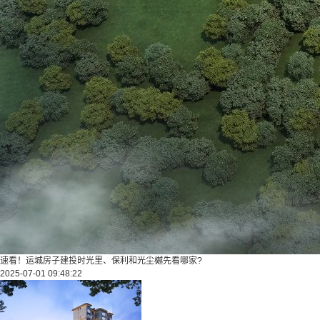
速看！运城房子建投时光里、保利和光尘樾先看哪家?
2025-07-01 09:48:22