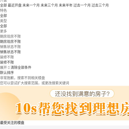
开盘
全部
最近开盘
未来一个月
未来三个月
未来半年
过去一个月
过去三个月
特色
全部
类型
全部
更多
期房现房不限
期房现房不限
销售状态不限
销售状态不限
装修不限
装修不限
展开

清除全部条件
默认排序
非常抱歉，搜索不到相关楼盘
您可以尝试扩大搜索范围，或更改搜索关键词
最受关注的楼盘