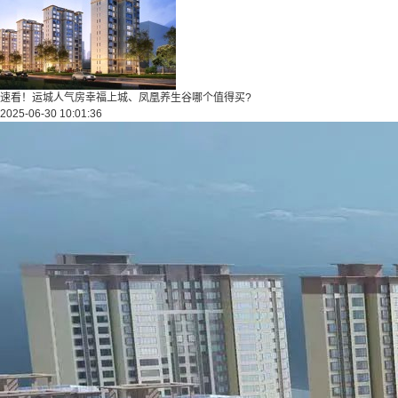
速看！运城人气房幸福上城、凤凰养生谷哪个值得买?
2025-06-30 10:01:36