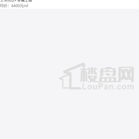
空港南区
•
幸福上城
均价：
4400元/㎡