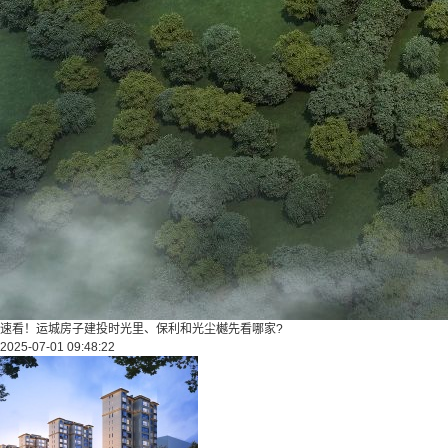
速看！运城房子建投时光里、保利和光尘樾先看哪家?
2025-07-01 09:48:22