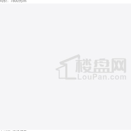
均价：
7800元/㎡