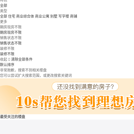
特色
全部
类型
全部
住宅
商业综合体
商业公寓
别墅
写字楼
商铺
更多
期房现房不限
期房现房不限
销售状态不限
销售状态不限
装修不限
装修不限
收起

清除全部条件
默认排序
非常抱歉，搜索不到相关楼盘
您可以尝试扩大搜索范围，或更改搜索关键词
最受关注的楼盘