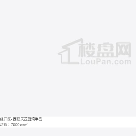
经开区
•
西建天茂蓝湾半岛
均价：
7000元/㎡