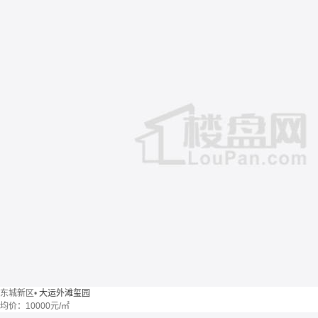
东城新区
•
大运外滩玺园
均价：
10000元/㎡