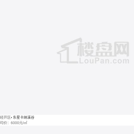
经开区
•
东星卡纳溪谷
均价：
6000元/㎡