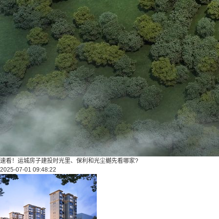
速看！运城房子建投时光里、保利和光尘樾先看哪家?
2025-07-01 09:48:22