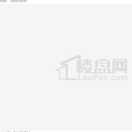
均价：
5400元/㎡