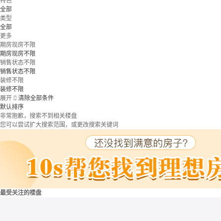
特色
全部
类型
全部
更多
期房现房不限
期房现房不限
销售状态不限
销售状态不限
装修不限
装修不限
展开

清除全部条件
默认排序
非常抱歉，搜索不到相关楼盘
您可以尝试扩大搜索范围，或更改搜索关键词
最受关注的楼盘