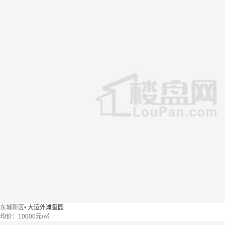
东城新区
•
大运外滩玺园
均价：
10000元/㎡