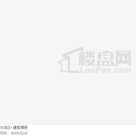
东城区
•
建投博府
均价：
8000元/㎡