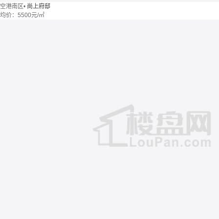
空港南区
•
尚上府邸
均价：
5500元/㎡