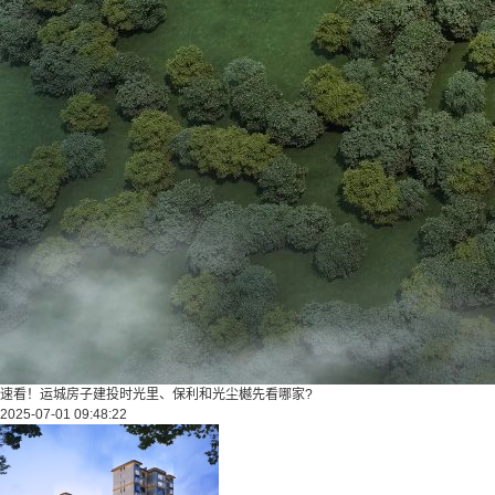
速看！运城房子建投时光里、保利和光尘樾先看哪家?
2025-07-01 09:48:22