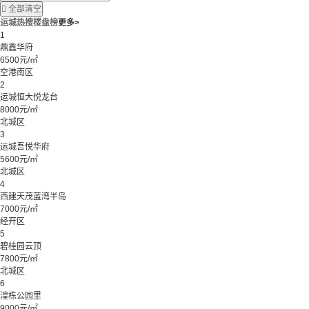

全部清空
运城热搜楼盘榜
更多>
1
鼎鑫华府
6500元/㎡
空港南区
2
运城恒大悦龙台
8000元/㎡
北城区
3
运城吾悦华府
5600元/㎡
北城区
4
西建天茂蓝湾半岛
7000元/㎡
经开区
5
碧桂园云顶
7800元/㎡
北城区
6
湟栋公园里
9000元/㎡