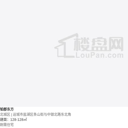
铂郡东方
北城区 | 运城市盐湖区条山街与中银北路东北角
建面：128-128㎡
刚需住宅