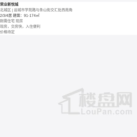
荣业新悦城
北城区 | 运城市学苑路与条山街交汇处西南角
2/3/4居
建面：91-174㎡
刚需住宅
现房
现房，交房快，入住便利
价格待定