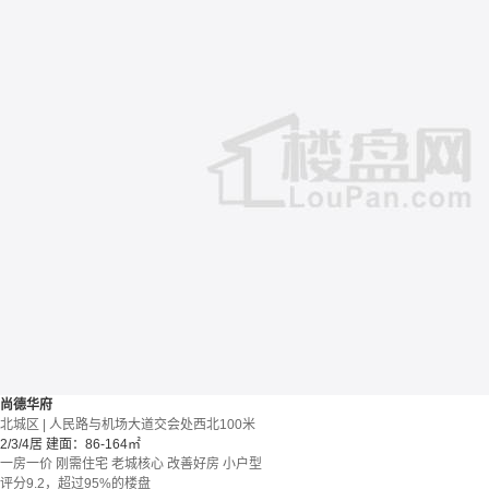
尚德华府
北城区 | 人民路与机场大道交会处西北100米
2/3/4居
建面：86-164㎡
一房一价
刚需住宅
老城核心
改善好房
小户型
评分9.2，超过95%的楼盘