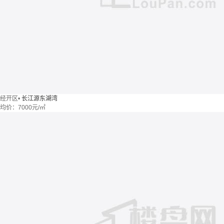
经开区
•
长江源东湖湾
均价：
7000元/㎡