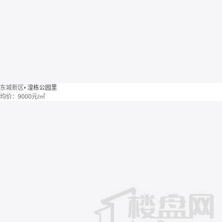
东城新区
•
湟栋公园里
均价：
9000元/㎡