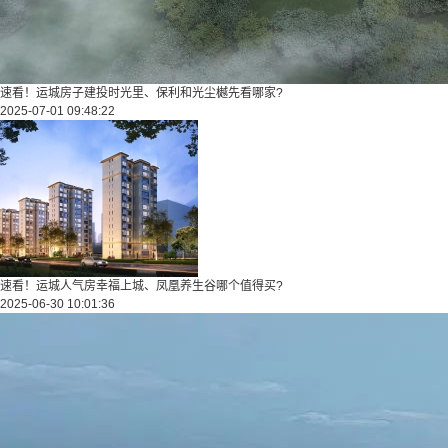
速看！运城房子建投时光里、保利和光尘樾先看哪家?
2025-07-01 09:48:22
速看！运城人气房幸福上城、凤凰养生谷哪个值得买?
2025-06-30 10:01:36