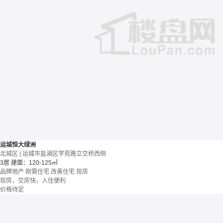
运城恒大绿洲
北城区 | 运城市盐湖区学苑路立交桥西侧
3居
建面：120-125㎡
品牌地产
刚需住宅
改善住宅
现房
现房，交房快，入住便利
价格待定