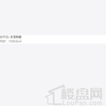
经开区
•
天茂和郡
均价：
7200元/㎡