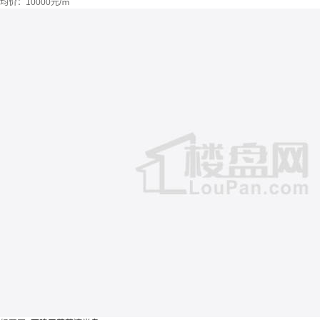
均价：
10000元/㎡