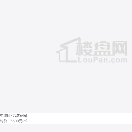
中城区
•
合欢花园
均价：
5500元/㎡