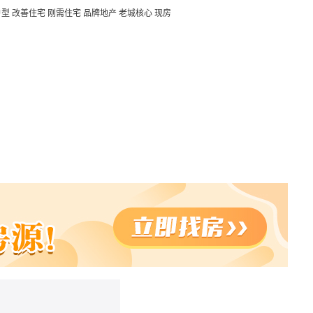
户型
改善住宅
刚需住宅
品牌地产
老城核心
现房