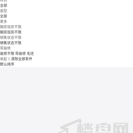
特色
全部
类型
全部
更多
期房现房不限
期房现房不限
销售状态不限
销售状态不限
带装修
装修不限
带装修
毛坯
收起

清除全部条件
默认排序