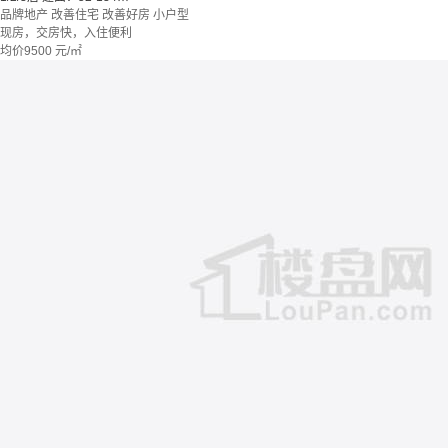
品牌地产
改善住宅
改善好房
小户型
现房，交房快，入住便利
均价
9500
元/㎡