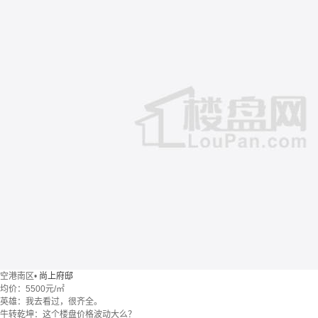
空港南区
•
尚上府邸
均价：
5500元/㎡
英雄：我去看过，很齐全。
牛转乾坤：这个楼盘价格波动大么？