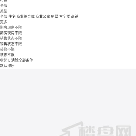
特色
全部
类型
全部
住宅
商业综合体
商业公寓
别墅
写字楼
商铺
更多
期房现房不限
期房现房不限
销售状态不限
销售状态不限
装修不限
装修不限
收起

清除全部条件
默认排序