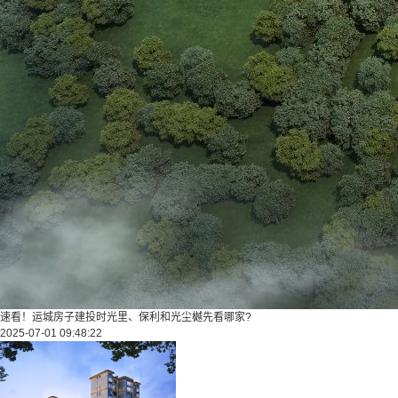
速看！运城房子建投时光里、保利和光尘樾先看哪家?
2025-07-01 09:48:22