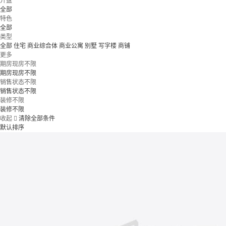
开盘
全部
特色
全部
类型
全部
住宅
商业综合体
商业公寓
别墅
写字楼
商铺
更多
期房现房不限
期房现房不限
销售状态不限
销售状态不限
装修不限
装修不限
收起

清除全部条件
默认排序