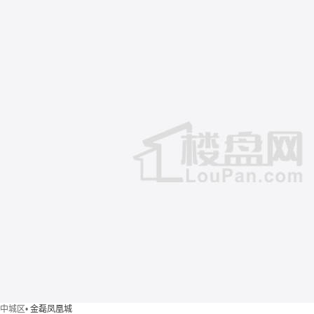
中城区
•
金磊凤凰城