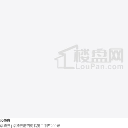
和悦府
临猗县 | 临猗县府西街临猗二中西200米