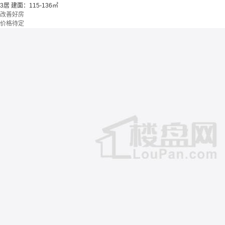
3居
建面：115-136㎡
改善好房
价格待定