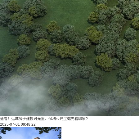
速看！运城房子建投时光里、保利和光尘樾先看哪家?
2025-07-01 09:48:22