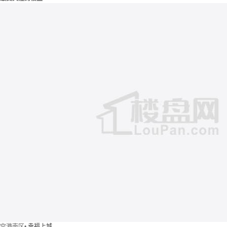
空港南区
•
幸福上城