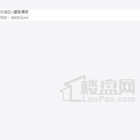
东城区
•
建投博府
均价：
8000元/㎡