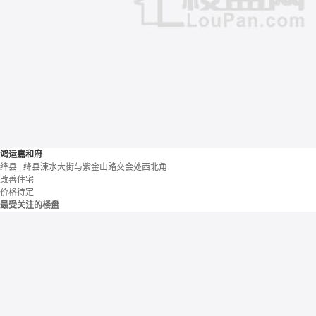
鸿运嘉和府
绛县 | 绛县涑水大街与紫金山路交会处西北角
改善住宅
价格待定
最受关注的楼盘