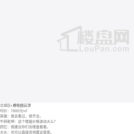
北城区
•
碧桂园云顶
均价：
7800元/㎡
英雄：我去看过，很齐全。
牛转乾坤：这个楼盘价格波动大么？
回忆：我建议你们去楼盘看看。
大头：也可以直接咨询置业管家。