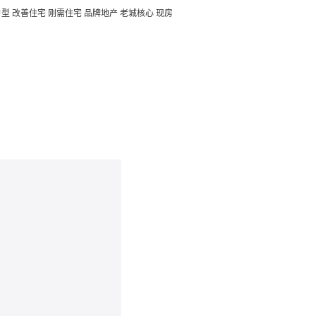
户型
改善住宅
刚需住宅
品牌地产
老城核心
现房