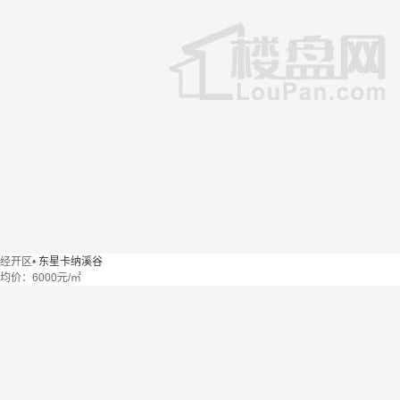
经开区
•
东星卡纳溪谷
均价：
6000元/㎡