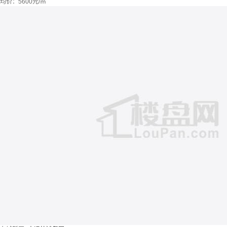
均价：
5600元/㎡