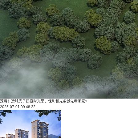
速看！运城房子建投时光里、保利和光尘樾先看哪家?
2025-07-01 09:48:22