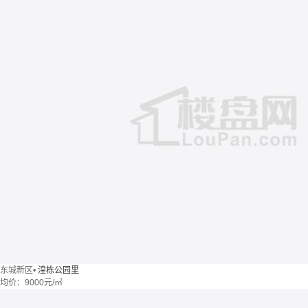
东城新区
•
湟栋公园里
均价：
9000元/㎡