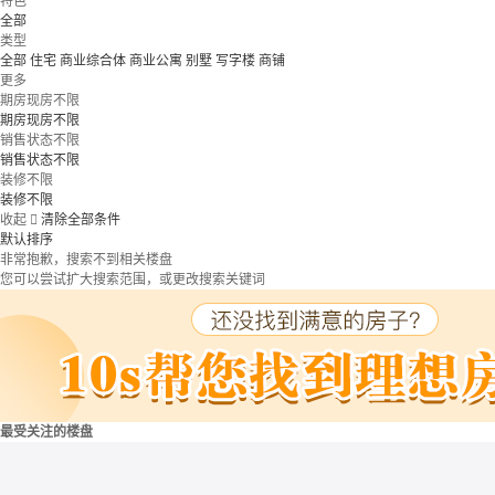
特色
全部
类型
全部
住宅
商业综合体
商业公寓
别墅
写字楼
商铺
更多
期房现房不限
期房现房不限
销售状态不限
销售状态不限
装修不限
装修不限
收起

清除全部条件
默认排序
非常抱歉，搜索不到相关楼盘
您可以尝试扩大搜索范围，或更改搜索关键词
最受关注的楼盘