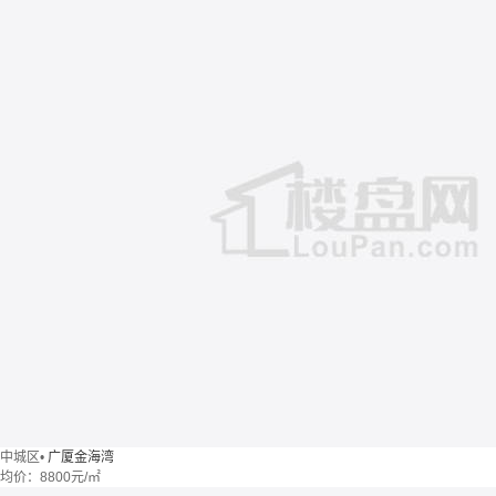
中城区
•
广厦金海湾
均价：
8800元/㎡