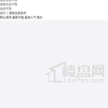
期房现房不限
销售状态不限
装修不限
展开

清除全部条件
默认排序
最新开盘
最高人气
售价