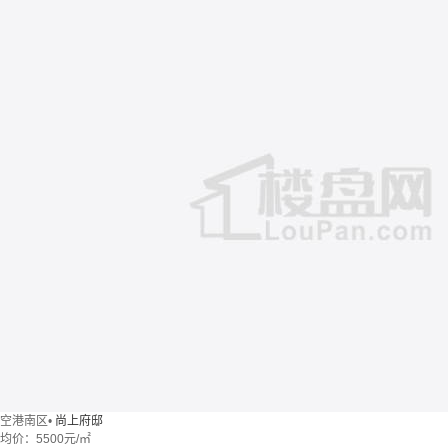
空港南区
•
尚上府邸
均价：
5500元/㎡