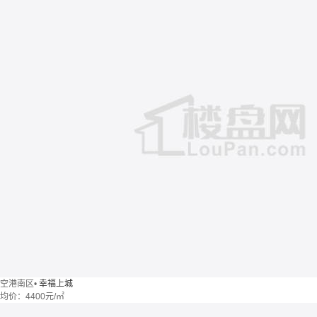
空港南区
•
幸福上城
均价：
4400元/㎡