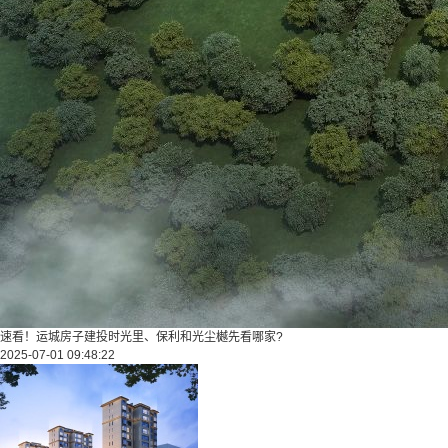
速看！运城房子建投时光里、保利和光尘樾先看哪家?
2025-07-01 09:48:22