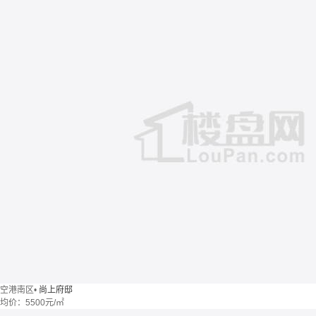
空港南区
•
尚上府邸
均价：
5500元/㎡