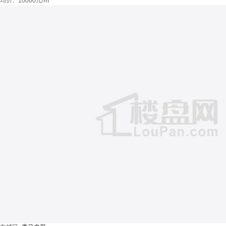
均价：
10000元/㎡