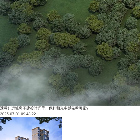
速看！运城房子建投时光里、保利和光尘樾先看哪家?
2025-07-01 09:48:22